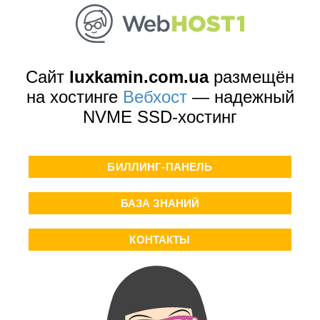
Сайт
luxkamin.com.ua
размещён
на хостинге
Вебхост
— надежный
NVME SSD-хостинг
БИЛЛИНГ-ПАНЕЛЬ
БАЗА ЗНАНИЙ
КОНТАКТЫ