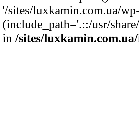
'/sites/luxkamin.com.ua/wp
(include_path='.::/usr/share
in
/sites/luxkamin.com.ua